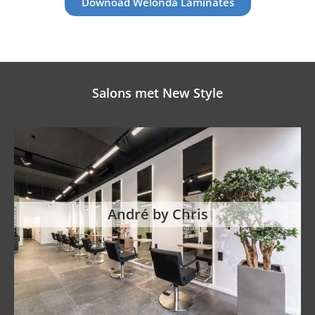
Downoad Welonda Laminates
Salons met New Style
André by Chris