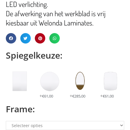
LED verlichting.
De afwerking van het werkblad is vrij
kiesbaar uit Welonda Laminates.
Spiegelkeuze:
+
+
+
€
61,00
€
285,00
€
61,00
Frame: