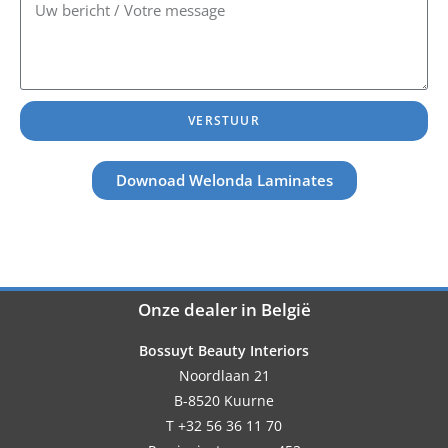
VERSTUUR
Downoad Welonda Laminates
Onze dealer in België
Bossuyt Beauty Interiors
Noordlaan 21
B-8520 Kuurne
T +32 56 36 11 70