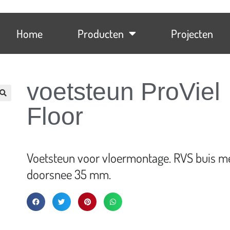
Home
Producten
Projecten
voetsteun ProViel
Floor
Voetsteun voor vloermontage. RVS buis m
doorsnee 35 mm.