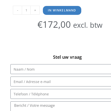
-
+
IN WINKELMAND
€
172,00
excl. btw
Stel uw vraag