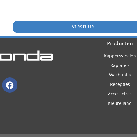
VERSTUUR
Producten
Kappersstoelen
Kaptafels
Washunits
Recepties
Accessoires
Kleureiland