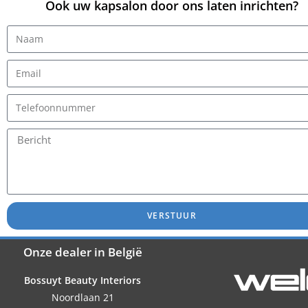
Ook uw kapsalon door ons laten inrichten?
VERSTUUR
Onze dealer in België
Bossuyt Beauty Interiors
Noordlaan 21