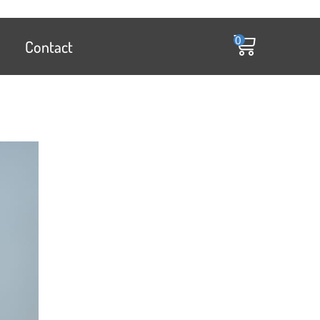
0
Contact