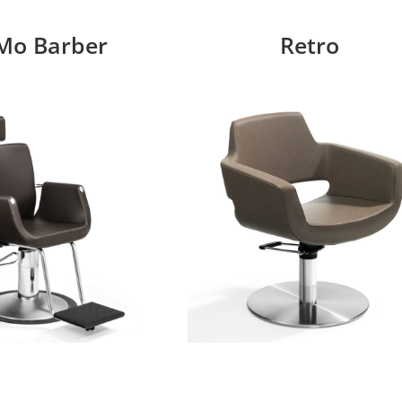
Mo Barber
Retro