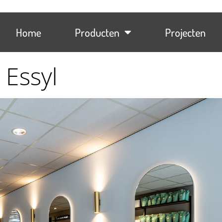
Home
Producten
Projecten
 Essyl