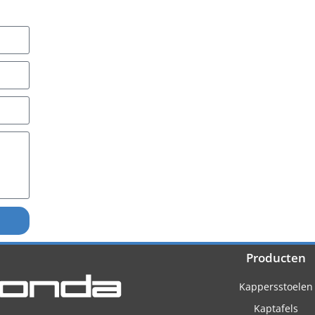
Producten
Kappersstoelen
Kaptafels