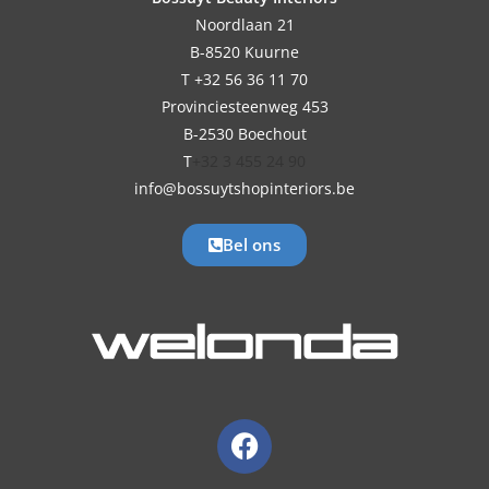
Noordlaan 21
B-8520 Kuurne
T +32 56 36 11 70
Provinciesteenweg 453
B-2530 Boechout
T
+32 3 455 24 90
info@bossuytshopinteriors.be
Bel ons