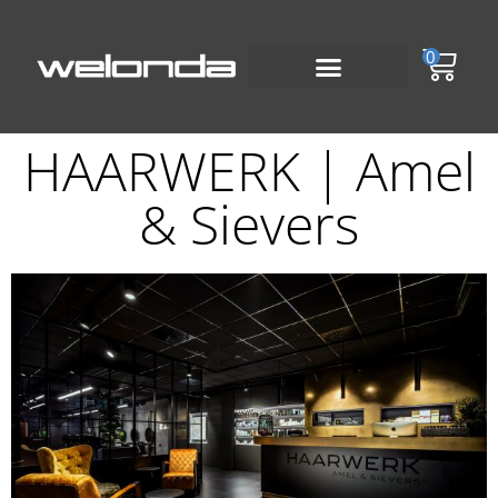
0
HAARWERK | Amel
& Sievers