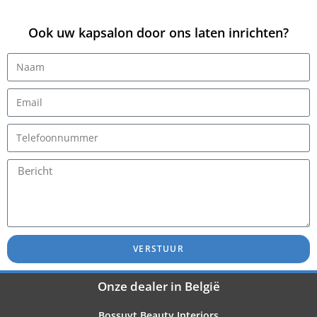
Ook uw kapsalon door ons laten inrichten?
VERSTUUR
Onze dealer in België
Bossuyt Beauty Interiors