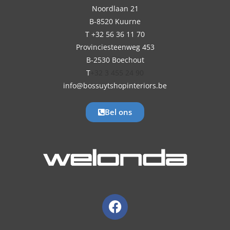
Noordlaan 21
B-8520 Kuurne
T +32 56 36 11 70
Provinciesteenweg 453
B-2530 Boechout
T
+32 3 455 24 90
info@bossuytshopinteriors.be
Bel ons