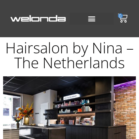
0
Hairsalon by Nina –
The Netherlands