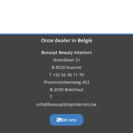
Onze dealer in België
Bossuyt Beauty Interiors
Noordlaan 21
B-8520 Kuurne
T +32 56 36 11 70
Provinciesteenweg 453
B-2530 Boechout
T
+32 3 455 24 90
info@bossuytshopinteriors.be
Bel ons