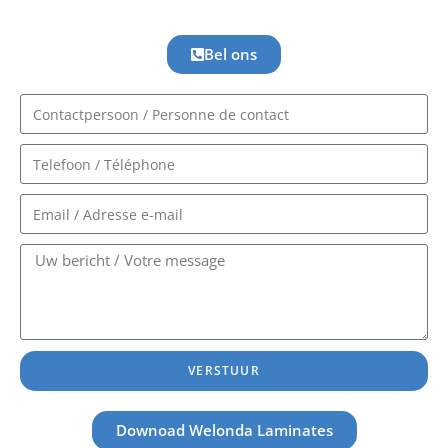
Bel ons
VERSTUUR
Downoad Welonda Laminates