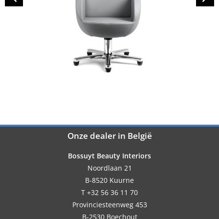
Onze dealer in België
Bossuyt Beauty Interiors
Noordlaan 21
B-8520 Kuurne
T +32 56 36 11 70
Provinciesteenweg 453
B-2530 Boechout