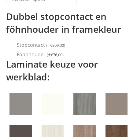
Dubbel stopcontact en
föhnhouder in framekleur
Stopcontact
+
(
€
209,00
)
Föhnhouder
+
(
€
76,00
)
Laminate keuze voor
werkblad: