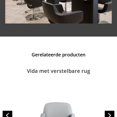
Gerelateerde producten
Vida met verstelbare rug