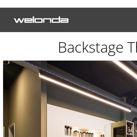
Backstage T