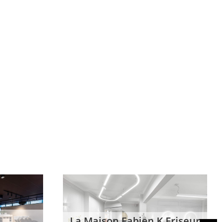
 Friseur
Der goldene Schnitt