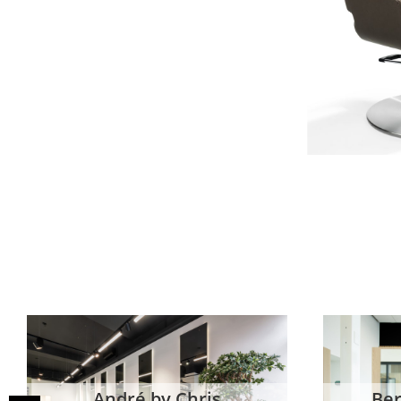
Berufsschule Firda