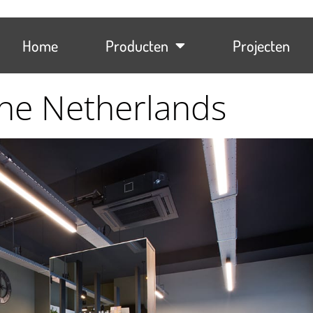
Home
Producten
Projecten
he Netherlands