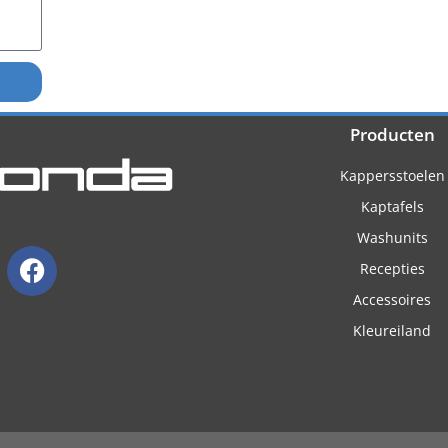
Producten
Kappersstoelen
Kaptafels
Washunits
Recepties
Accessoires
Kleureiland