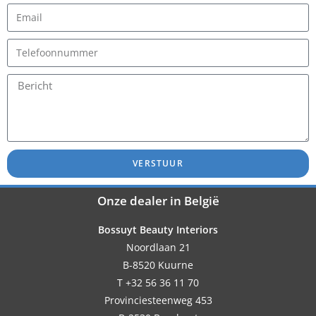
VERSTUUR
Onze dealer in België
Bossuyt Beauty Interiors
Noordlaan 21
B-8520 Kuurne
T +32 56 36 11 70
Provinciesteenweg 453