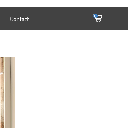
0
Contact