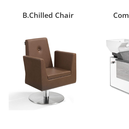
B.Chilled Chair
Com