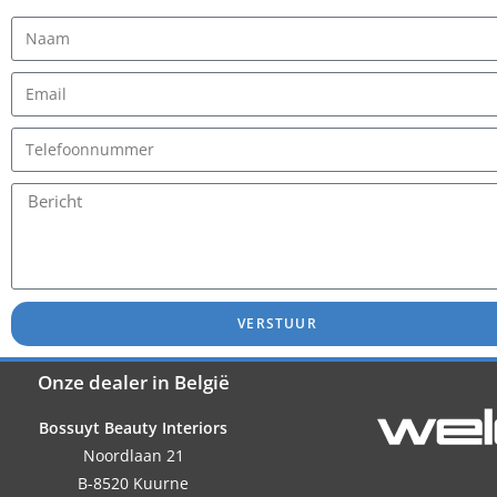
VERSTUUR
Onze dealer in België
Bossuyt Beauty Interiors
Noordlaan 21
B-8520 Kuurne