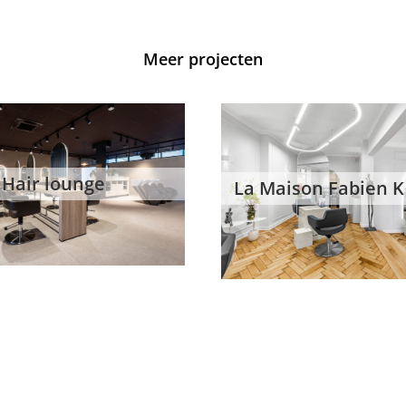
Meer projecten
Hair lounge
La Maison Fabien K