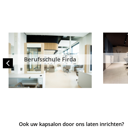
Berufsschule Firda
Ook uw kapsalon door ons laten inrichten?