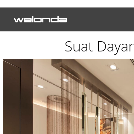
Suat Daya