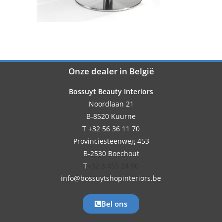
Onze dealer in België
Bossuyt Beauty Interiors
Noordlaan 21
B-8520 Kuurne
T +32 56 36 11 70
Provinciesteenweg 453
B-2530 Boechout
T
+32 3 455 24 90
info@bossuytshopinteriors.be
Bel ons