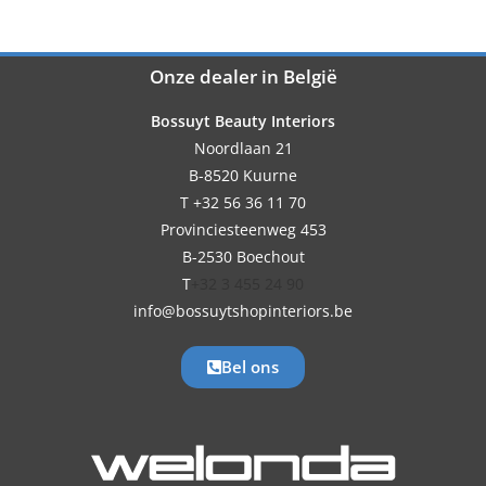
Onze dealer in België
Bossuyt Beauty Interiors
Noordlaan 21
B-8520 Kuurne
T +32 56 36 11 70
Provinciesteenweg 453
B-2530 Boechout
T
+32 3 455 24 90
info@bossuytshopinteriors.be
Bel ons