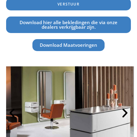
VERSTUUR
Download hier alle bekledingen die via onze
dealers verkrijgbaar zijn.
Download Maatvoeringen