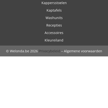
Kappersstoelen
Kaptafels
Washunits
Recepties
Accessoires
Kleureiland
© Welonda.be 2026
Privacybeleid
– Algemene voorwaarden