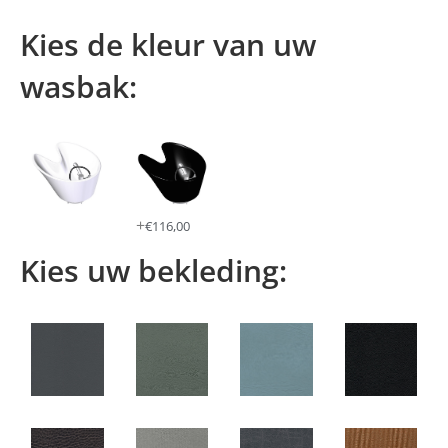
Kies de kleur van uw
wasbak:
+
€
116,00
Kies uw bekleding: