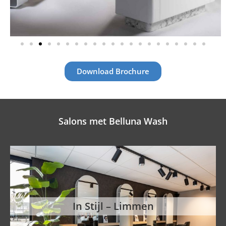
Download Brochure
Salons met Belluna Wash
In Stijl – Limmen